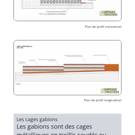
Plan de profil transversal
Plan de profil longitudinal
Les cages gabions
Les gabions sont des cages
métalliques en treillis soudés ou