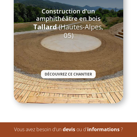
Construction d'un
amphithéâtre en bois
Tallard
(Hautes-Alpes,
05)
DÉCOUVREZ CE CHANTIER
Vous avez besoin d’un
devis
ou d'
informations
?