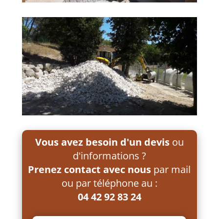
Vous avez besoin d'un devis
ou
d'informations ?
Prenez contact avec nous
par mail
ou par téléphone au :
04 42 92 83 24